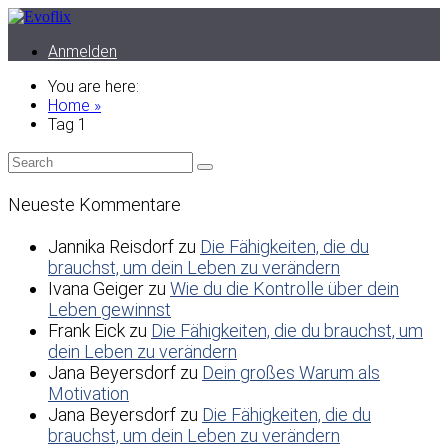
Anmelden
You are here:
Home »
Tag 1
Neueste Kommentare
Jannika Reisdorf
zu
Die Fähigkeiten, die du
brauchst, um dein Leben zu verändern
Ivana Geiger
zu
Wie du die Kontrolle über dein
Leben gewinnst
Frank Eick
zu
Die Fähigkeiten, die du brauchst, um
dein Leben zu verändern
Jana Beyersdorf
zu
Dein großes Warum als
Motivation
Jana Beyersdorf
zu
Die Fähigkeiten, die du
brauchst, um dein Leben zu verändern