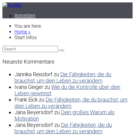
Anmelden
You are here:
Home »
Start Infos
Neueste Kommentare
Jannika Reisdorf
zu
Die Fähigkeiten, die du
brauchst, um dein Leben zu verändern
Ivana Geiger
zu
Wie du die Kontrolle über dein
Leben gewinnst
Frank Eick
zu
Die Fähigkeiten, die du brauchst, um
dein Leben zu verändern
Jana Beyersdorf
zu
Dein großes Warum als
Motivation
Jana Beyersdorf
zu
Die Fähigkeiten, die du
brauchst, um dein Leben zu verändern