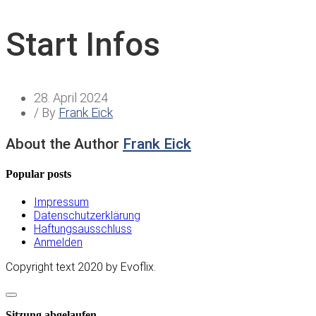
Start Infos
28. April 2024
/ By
Frank Eick
About the Author
Frank Eick
Popular posts
Impressum
Datenschutzerklärung
Haftungsausschluss
Anmelden
Copyright text 2020 by Evoflix.
Dialog
schließen
Sitzung abgelaufen