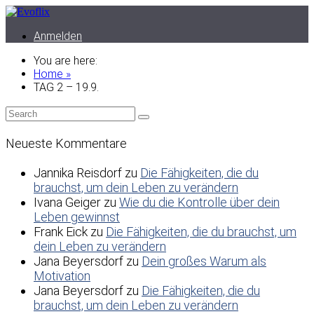
Anmelden
You are here:
Home »
TAG 2 – 19.9.
Neueste Kommentare
Jannika Reisdorf
zu
Die Fähigkeiten, die du
brauchst, um dein Leben zu verändern
Ivana Geiger
zu
Wie du die Kontrolle über dein
Leben gewinnst
Frank Eick
zu
Die Fähigkeiten, die du brauchst, um
dein Leben zu verändern
Jana Beyersdorf
zu
Dein großes Warum als
Motivation
Jana Beyersdorf
zu
Die Fähigkeiten, die du
brauchst, um dein Leben zu verändern