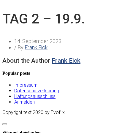
TAG 2 – 19.9.
14. September 2023
/ By
Frank Eick
About the Author
Frank Eick
Popular posts
Impressum
Datenschutzerklärung
Haftungsausschluss
Anmelden
Copyright text 2020 by Evoflix.
Dialog
schließen
Sitzung abgelaufen