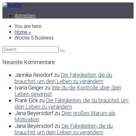
Anmelden
You are here:
Home »
Woche 5 Business
Neueste Kommentare
Jannika Reisdorf
zu
Die Fähigkeiten, die du
brauchst, um dein Leben zu verändern
Ivana Geiger
zu
Wie du die Kontrolle über dein
Leben gewinnst
Frank Eick
zu
Die Fähigkeiten, die du brauchst, um
dein Leben zu verändern
Jana Beyersdorf
zu
Dein großes Warum als
Motivation
Jana Beyersdorf
zu
Die Fähigkeiten, die du
brauchst, um dein Leben zu verändern