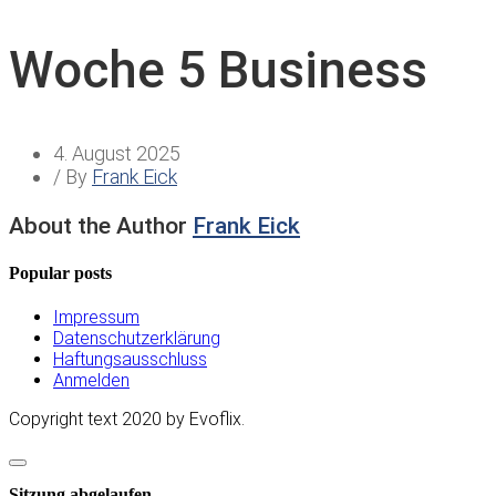
Woche 5 Business
4. August 2025
/ By
Frank Eick
About the Author
Frank Eick
Popular posts
Impressum
Datenschutzerklärung
Haftungsausschluss
Anmelden
Copyright text 2020 by Evoflix.
Dialog
schließen
Sitzung abgelaufen