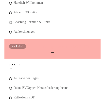
Herzlich Willkommen
Ablauf EVOlution
Coaching Termine & Links
Aufzeichnungen
Woche 1: Königsthema DIE MUTTER
No Label
TAG 1
Aufgabe des Tages
Deine EVOtypen Herausforderung heute
Reflexions PDF