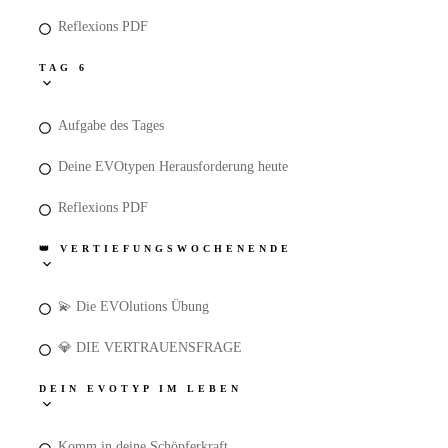
Reflexions PDF
TAG 6
Aufgabe des Tages
Deine EVOtypen Herausforderung heute
Reflexions PDF
👑 VERTIEFUNGSWOCHENENDE
💫 Die EVOlutions Übung
💎 DIE VERTRAUENSFRAGE
DEIN EVOTYP IM LEBEN
Komm in deine Schöpferkraft