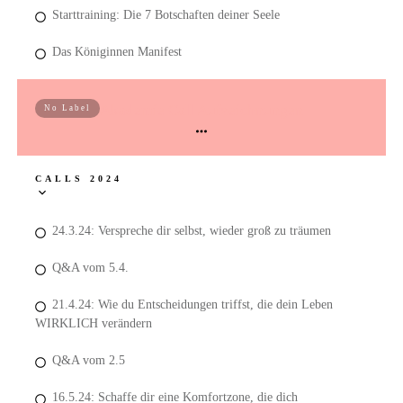
Starttraining: Die 7 Botschaften deiner Seele
Das Königinnen Manifest
Akademie Call Aufzeichnungen
No Label
CALLS 2024
24.3.24: Verspreche dir selbst, wieder groß zu träumen
Q&A vom 5.4.
21.4.24: Wie du Entscheidungen triffst, die dein Leben
WIRKLICH verändern
Q&A vom 2.5
16.5.24: Schaffe dir eine Komfortzone, die dich