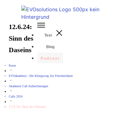
12.6.24:
Test
Sinn des
Blog
Daseins
Podcast
Kurse
EVOakademie - Der Königsweg Zur Persönlichkeit
Akademie Call Aufzeichnungen
Calls 2024
12.6.24: Sinn des Daseins