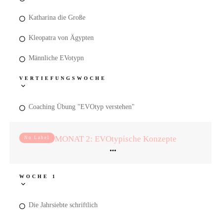
Katharina die Große
Kleopatra von Ägypten
Männliche EVotypn
VERTIEFUNGSWOCHE
Coaching Übung "EVOtyp verstehen"
MONAT 2: EVOtypische Konzepte
No Label
WOCHE 1
Die Jahrsiebte schriftlich