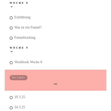
WOCHE 8
Einführung
Was ist ein Funnel?
Funneltracking
WOCHE 9
Workbook Woche 8
Aufzeichnungen
No Label
19.3.25
24.3.25