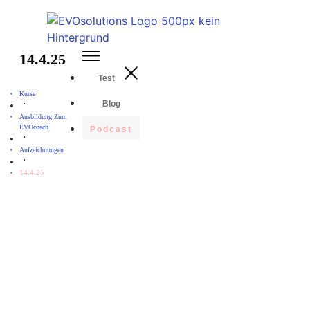
14.4.25
Test
Kurse
Blog
Ausbildung Zum
EVOcoach
Podcast
Aufzeichnungen
14.4.25