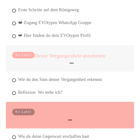
Erste Schritte auf dem Königsweg
❤️ Zugang EVOtypen WhatsApp Gruppe
👑 Hier findest du dein EVOtypen Profil
Deine Vergangenheit annehmen
No Label
Wie du den Sinn deiner Vergangenheit erkennst
Reflexion: Wo stehe ich?
Deine Gegenwart verstehen
No Label
Wie du deine Gegenwart erschaffen hast