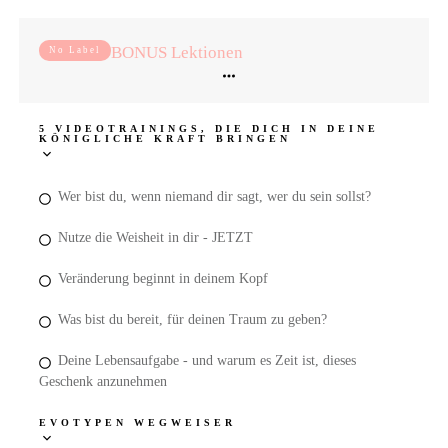
BONUS Lektionen
No Label
5 VIDEOTRAININGS, DIE DICH IN DEINE
KÖNIGLICHE KRAFT BRINGEN
Wer bist du, wenn niemand dir sagt, wer du sein sollst?
Nutze die Weisheit in dir - JETZT
Veränderung beginnt in deinem Kopf
Was bist du bereit, für deinen Traum zu geben?
Deine Lebensaufgabe - und warum es Zeit ist, dieses
Geschenk anzunehmen
EVOTYPEN WEGWEISER