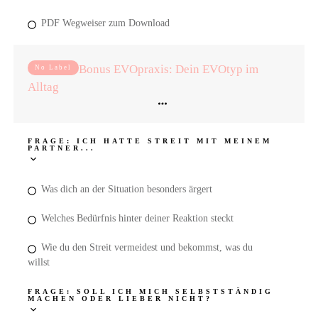
PDF Wegweiser zum Download
Bonus EVOpraxis: Dein EVOtyp im
No Label
Alltag
FRAGE: ICH HATTE STREIT MIT MEINEM
PARTNER...
Was dich an der Situation besonders ärgert
Welches Bedürfnis hinter deiner Reaktion steckt
Wie du den Streit vermeidest und bekommst, was du
willst
FRAGE: SOLL ICH MICH SELBSTSTÄNDIG
MACHEN ODER LIEBER NICHT?