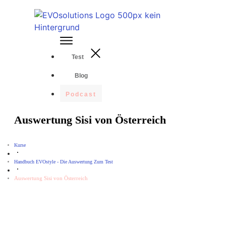
Test
Blog
Podcast
Auswertung Sisi von Österreich
Kurse
Handbuch EVOstyle - Die Auswertung Zum Test
Auswertung Sisi von Österreich