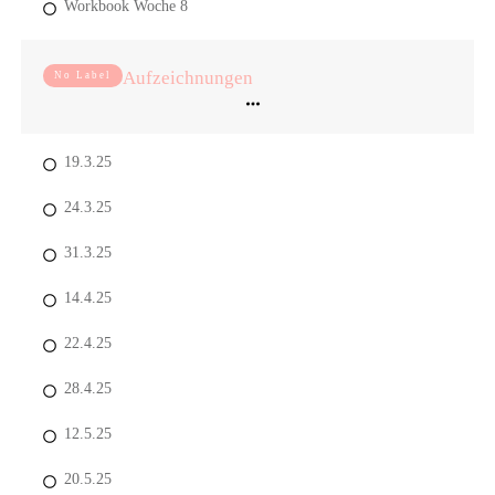
Workbook Woche 8
Aufzeichnungen
No Label
19.3.25
24.3.25
31.3.25
14.4.25
22.4.25
28.4.25
12.5.25
20.5.25