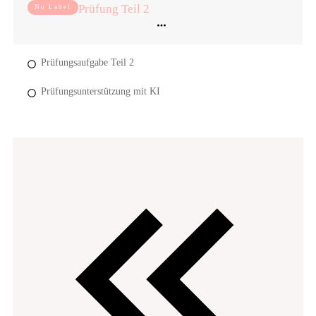
Prüfung Teil 2
No Label
Prüfungsaufgabe Teil 2
Prüfungsunterstützung mit KI