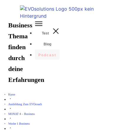
Business
Test
Thema
Blog
finden
Podcast
durch
deine
Erfahrungen
Kurse
Ausbildung Zum EVOcoach
MONAT 4 – Business
Woche 1 Business