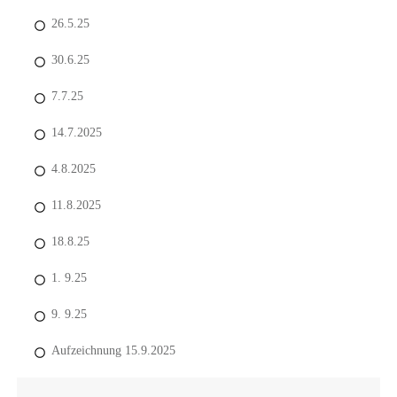
26.5.25
30.6.25
7.7.25
14.7.2025
4.8.2025
11.8.2025
18.8.25
1. 9.25
9. 9.25
Aufzeichnung 15.9.2025