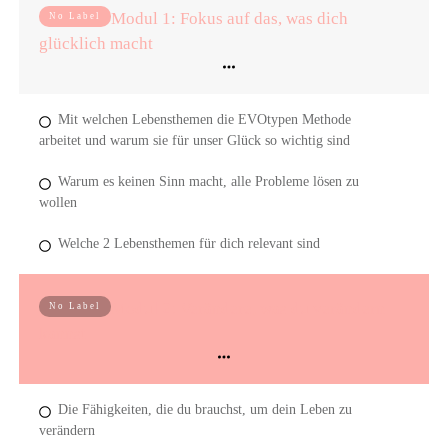
Modul 1: Fokus auf das, was dich
No Label
glücklich macht
Mit welchen Lebensthemen die EVOtypen Methode
arbeitet und warum sie für unser Glück so wichtig sind
Warum es keinen Sinn macht, alle Probleme lösen zu
wollen
Welche 2 Lebensthemen für dich relevant sind
Modul 2: Verändere, was du verändern
No Label
kannst
Die Fähigkeiten, die du brauchst, um dein Leben zu
verändern