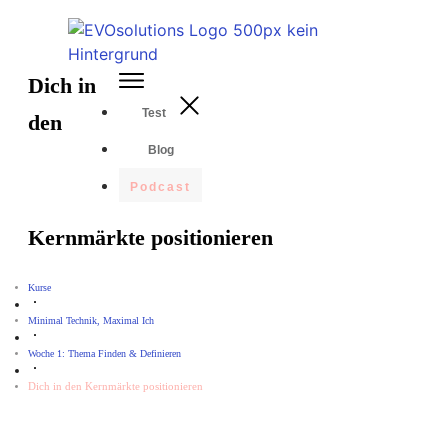
Dich in
Test
den
Blog
Podcast
Kernmärkte positionieren
Kurse
Minimal Technik, Maximal Ich
Woche 1: Thema Finden & Definieren
Dich in den Kernmärkte positionieren