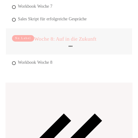
Workbook Woche 7
Sales Skript für erfolgreiche Gespräche
Woche 8: Auf in die Zukunft
No Label
Workbook Woche 8