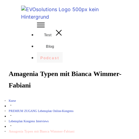
Test
Blog
Podcast
Amagenia Typen mit Bianca Wimmer-
Fabiani
Kurse
PREMIUM ZUGANG Lebensplan Online-Kongress
Lebensplan Kongress Interviews
Amagenia Typen mit Bianca Wimmer-Fabiani