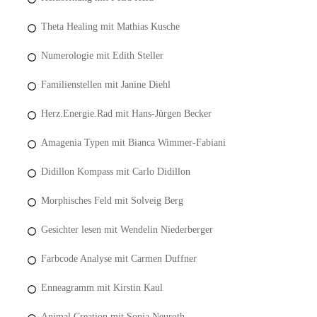
Theta Healing mit Mathias Kusche
Numerologie mit Edith Steller
Familienstellen mit Janine Diehl
Herz.Energie.Rad mit Hans-Jürgen Becker
Amagenia Typen mit Bianca Wimmer-Fabiani
Didillon Kompass mit Carlo Didillon
Morphisches Feld mit Solveig Berg
Gesichter lesen mit Wendelin Niederberger
Farbcode Analyse mit Carmen Duffner
Enneagramm mit Kirstin Kaul
Animal Creation mit Sonja Neuroth