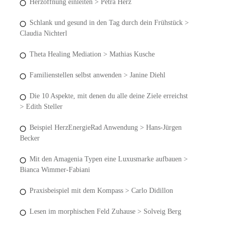
Herzöffnung einleiten > Petra Herz
Schlank und gesund in den Tag durch dein Frühstück >
Claudia Nichterl
Theta Healing Mediation > Mathias Kusche
Familienstellen selbst anwenden > Janine Diehl
Die 10 Aspekte, mit denen du alle deine Ziele erreichst
> Edith Steller
Beispiel HerzEnergieRad Anwendung > Hans-Jürgen
Becker
Mit den Amagenia Typen eine Luxusmarke aufbauen >
Bianca Wimmer-Fabiani
Praxisbeispiel mit dem Kompass > Carlo Didillon
Lesen im morphischen Feld Zuhause > Solveig Berg