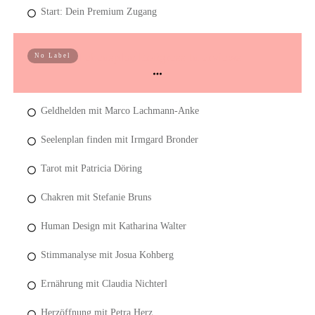
Start: Dein Premium Zugang
Lebensplan Kongress Interviews
No Label
Geldhelden mit Marco Lachmann-Anke
Seelenplan finden mit Irmgard Bronder
Tarot mit Patricia Döring
Chakren mit Stefanie Bruns
Human Design mit Katharina Walter
Stimmanalyse mit Josua Kohberg
Ernährung mit Claudia Nichterl
Herzöffnung mit Petra Herz