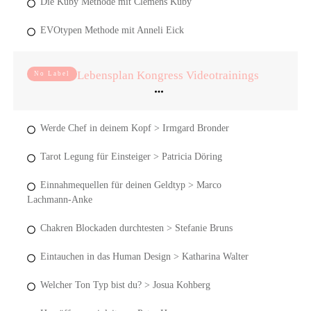
Die Kuby Methode mit Clemens Kuby
EVOtypen Methode mit Anneli Eick
Lebensplan Kongress Videotrainings
No Label
Werde Chef in deinem Kopf > Irmgard Bronder
Tarot Legung für Einsteiger > Patricia Döring
Einnahmequellen für deinen Geldtyp > Marco
Lachmann-Anke
Chakren Blockaden durchtesten > Stefanie Bruns
Eintauchen in das Human Design > Katharina Walter
Welcher Ton Typ bist du? > Josua Kohberg