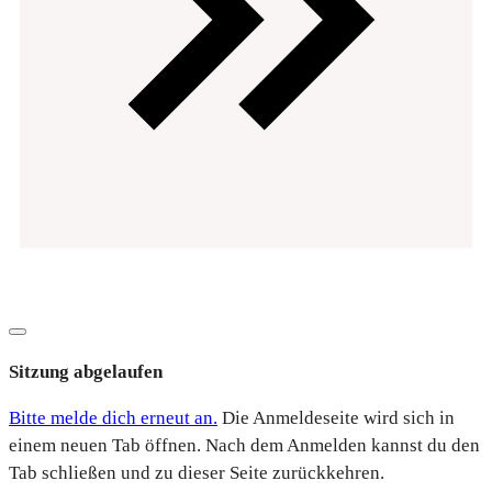
Datenschutz
Impressum
Copyright
2026
EVOsolution.ltd
-
|
Dialog
schließen
Sitzung abgelaufen
Bitte melde dich erneut an.
Die Anmeldeseite wird sich in
einem neuen Tab öffnen. Nach dem Anmelden kannst du den
Tab schließen und zu dieser Seite zurückkehren.