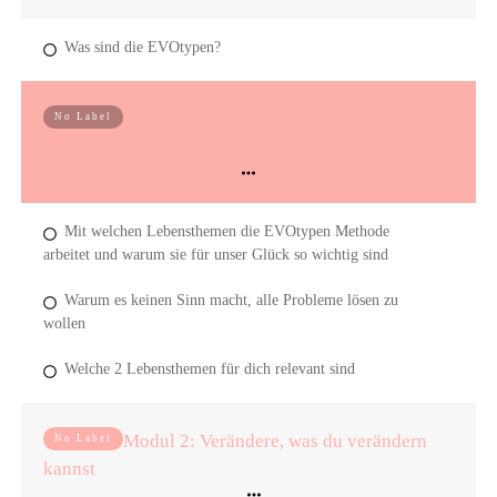
Was sind die EVOtypen?
Modul 1: Fokus auf das, was dich
No Label
glücklich macht
Mit welchen Lebensthemen die EVOtypen Methode
arbeitet und warum sie für unser Glück so wichtig sind
Warum es keinen Sinn macht, alle Probleme lösen zu
wollen
Welche 2 Lebensthemen für dich relevant sind
Modul 2: Verändere, was du verändern
No Label
kannst