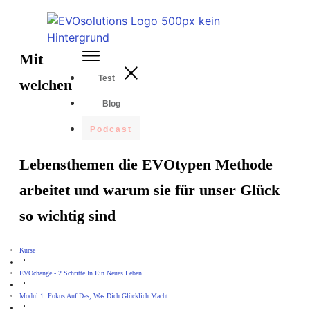
Mit
Test
welchen
Blog
Podcast
Lebensthemen die EVOtypen Methode
arbeitet und warum sie für unser Glück
so wichtig sind
Kurse
EVOchange - 2 Schritte In Ein Neues Leben
Modul 1: Fokus Auf Das, Was Dich Glücklich Macht