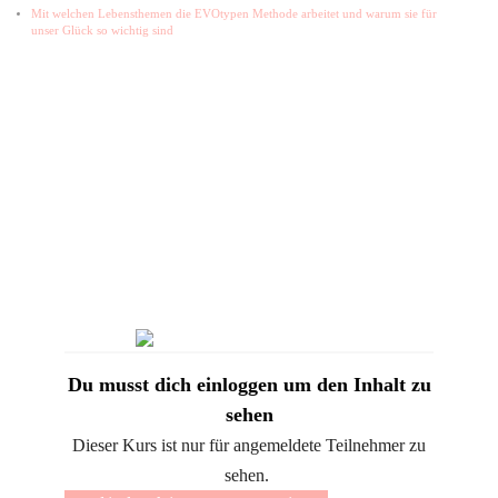
Mit welchen Lebensthemen die EVOtypen Methode arbeitet und warum sie für
unser Glück so wichtig sind
Du musst dich einloggen um den Inhalt zu
sehen
Dieser Kurs ist nur für angemeldete Teilnehmer zu
sehen.