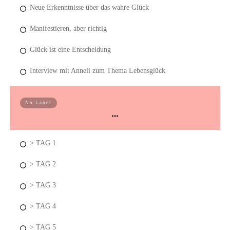
Neue Erkenntnisse über das wahre Glück
Manifestieren, aber richtig
Glück ist eine Entscheidung
Interview mit Anneli zum Thema Lebensglück
Die 21 Tage Glückschallenge
No Label
> TAG 1
> TAG 2
> TAG 3
> TAG 4
> TAG 5