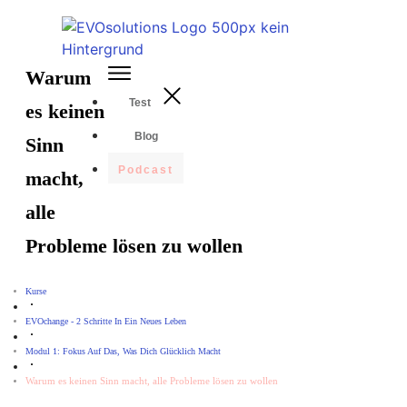
Warum
Test
es keinen
Blog
Sinn
Podcast
macht,
alle
Probleme lösen zu wollen
Kurse
EVOchange - 2 Schritte In Ein Neues Leben
Modul 1: Fokus Auf Das, Was Dich Glücklich Macht
Warum es keinen Sinn macht, alle Probleme lösen zu wollen