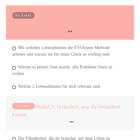
Modul 1: Fokus auf das, was dich
No Label
glücklich macht
Mit welchen Lebensthemen die EVOtypen Methode
arbeitet und warum sie für unser Glück so wichtig sind
Warum es keinen Sinn macht, alle Probleme lösen zu
wollen
Welche 2 Lebensthemen für dich relevant sind
Modul 2: Verändere, was du verändern
No Label
kannst
Die Fähigkeiten, die du brauchst, um dein Leben zu