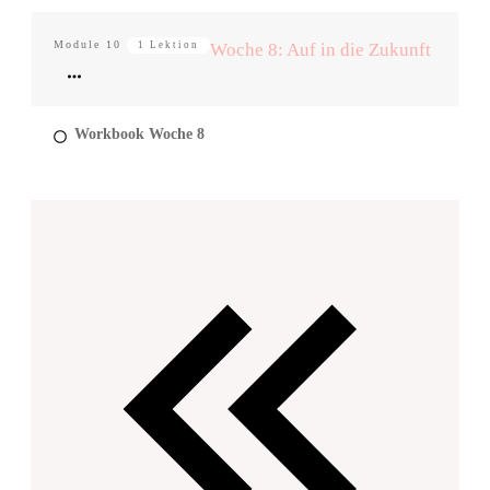
Module
10
1 Lektion
Woche 8: Auf in die Zukunft
Workbook Woche 8