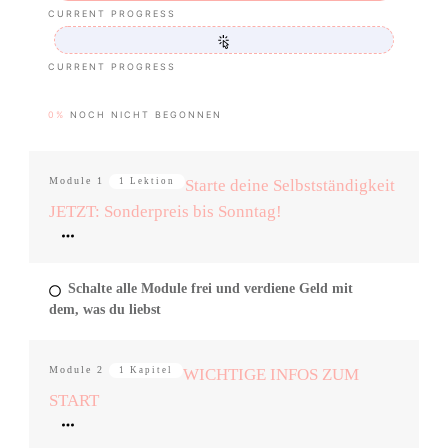
CURRENT PROGRESS
CURRENT PROGRESS
0%
NOCH NICHT BEGONNEN
Module
1
1 Lektion
Starte deine Selbstständigkeit
JETZT: Sonderpreis bis Sonntag!
Schalte alle Module frei und verdiene Geld mit
dem, was du liebst
Module
2
1 Kapitel
WICHTIGE INFOS ZUM
START