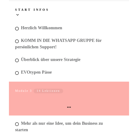
START INFOS
Herzlich Willkommen
KOMM IN DIE WHATSAPP GRUPPE für
persönlichen Support!
Überblick über unsere Strategie
EVOtypen Pässe
Module
3
14 Lektionen
Woche 1: Thema finden &
definieren
Mehr als nur eine Idee, um dein Business zu
starten