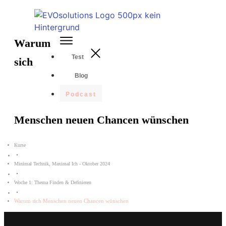
Warum
Test
sich
Blog
Podcast
Menschen neuen Chancen wünschen
Kurse
Minimal Technik, Maximal Ich - Oktober 2024
Woche 1: Thema Finden & Definieren
Warum sich Menschen neuen Chancen wünschen