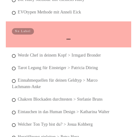
EVOtypen Methode mit Anneli Eick
Lebensplan Kongress Videotrainings
No Label
Werde Chef in deinem Kopf > Irmgard Bronder
Tarot Legung für Einsteiger > Patricia Döring
Einnahmequellen für deinen Geldtyp > Marco
Lachmann-Anke
Chakren Blockaden durchtesten > Stefanie Bruns
Eintauchen in das Human Design > Katharina Walter
Welcher Ton Typ bist du? > Josua Kohberg
Herzöffnung einleiten > Petra Herz