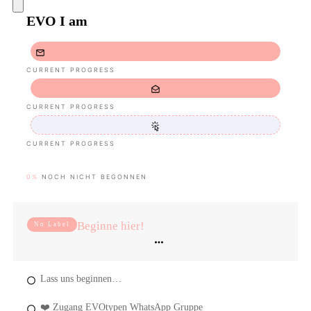
EVO I am
CURRENT PROGRESS
CURRENT PROGRESS
CURRENT PROGRESS
0%
NOCH NICHT BEGONNEN
Beginne hier!
No Label
Lass uns beginnen…
❤️ Zugang EVOtypen WhatsApp Gruppe