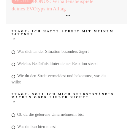
BONUS: Verhaltensbeispiele
No Label
deines EVOtyps im Alltag
FRAGE: ICH HATTE STREIT MIT MEINEM
PARTNER...
Was dich an der Situation besonders ärgert
Welches Bedürfnis hinter deiner Reaktion steckt
Wie du den Streit vermeidest und bekommst, was du
willst
FRAGE: SOLL ICH MICH SELBSTSTÄNDIG
MACHEN ODER LIEBER NICHT?
Ob du die geborene Unternehmerin bist
Was du beachten musst