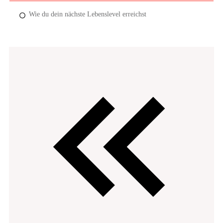
Wie du dein nächste Lebenslevel erreichst