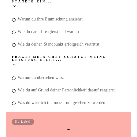
STÄNDIG EIN...
Warum du ihre Einmischung anziehst
Wie du darauf reagierst und warum
Wie du deinen Standpunkt erfolgreich vertrittst
FRAGE: MEIN CHEF SCHÄTZT MEINE
LEISTUNG NICHT...
Warum du übersehen wirst
Wie du auf Grund deiner Persönlichkeit darauf reagierst
Was du wirklich tun musst, um gesehen zu werden
So geht es für dich weiter
No Label