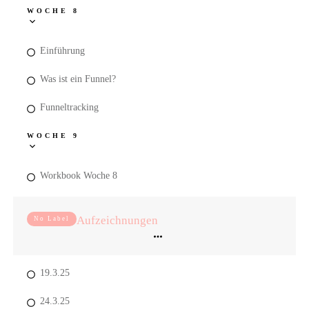
WOCHE 8
Einführung
Was ist ein Funnel?
Funneltracking
WOCHE 9
Workbook Woche 8
Aufzeichnungen
No Label
19.3.25
24.3.25