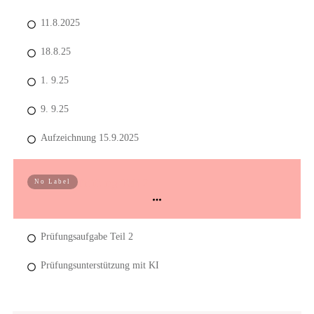
11.8.2025
18.8.25
1. 9.25
9. 9.25
Aufzeichnung 15.9.2025
Prüfung Teil 2
No Label
Prüfungsaufgabe Teil 2
Prüfungsunterstützung mit KI