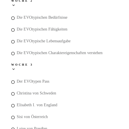
WOCHE 2
Die EVOtypischen Bedürfnisse
Die EVOtypischen Fähigkeiten
Die EVOtypische Lebensaufgabe
Die EVOtypischen Charaktereigenschaften verstehen
WOCHE 3
Der EVOtypen Pass
Christina von Schweden
Elisabeth I. von England
Sisi von Österreich
Luise von Preußen