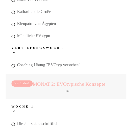
Katharina die Große
Kleopatra von Ägypten
Männliche EVotypn
VERTIEFUNGSWOCHE
Coaching Übung "EVOtyp verstehen"
MONAT 2: EVOtypische Konzepte
No Label
WOCHE 1
Die Jahrsiebte schriftlich