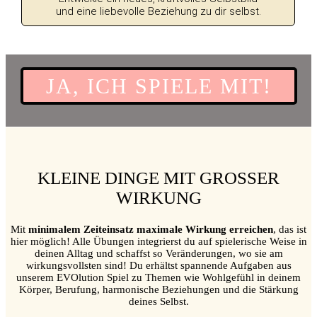
und eine liebevolle Beziehung zu dir selbst.
JA, ICH SPIELE MIT!
KLEINE DINGE MIT GROSSER W
IRKUNG
Mit
minimalem Zeiteinsatz maximale Wirkung erreichen
, das ist
hier möglich! Alle Übungen integrierst du auf spielerische Weise in
deinen Alltag und schaffst so Veränderungen, wo sie am
wirkungsvollsten sind! Du erhältst spannende Aufgaben aus
unserem EVOlution Spiel zu Themen wie Wohlgefühl in deinem
Körper, Berufung, harmonische Beziehungen und die Stärkung
deines Selbst.