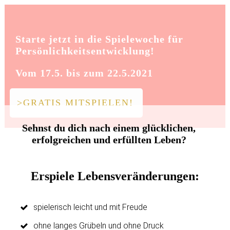
Starte jetzt in die Spielewoche für
Persönlichkeitsentwicklung!
Vom 17.5. bis zum 22.5.2021
>GRATIS MITSPIELEN!
Sehnst du dich nach einem glücklichen,
erfolgreichen und erfüllten Leben?
Erspiele Lebensveränderungen:
spielerisch leicht und mit Freude
ohne langes Grübeln und ohne Druck