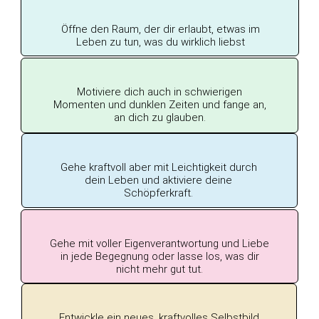
Öffne den Raum, der dir erlaubt, etwas im
Leben zu tun, was du wirklich liebst
Motiviere dich auch in schwierigen
Momenten und dunklen Zeiten und fange an,
an dich zu glauben.
Gehe kraftvoll aber mit Leichtigkeit durch
dein Leben
und
aktiviere deine
Schöpferkraft.
Gehe mit voller Eigenverantwortung und Liebe
in jede Begegnung oder lasse los, was dir
nicht mehr gut tut.
Entwickle ein neues, kraftvolles Selbstbild