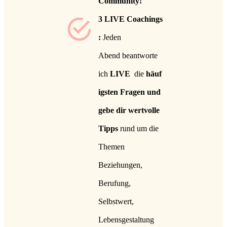
Community!
3
LIVE
Coachings
:
Jeden
Abend
beantworte
ich
LIVE
die
häuf
igsten Fragen und
gebe dir wertvolle
Tipps
rund um die
Themen
Beziehungen,
Berufung,
Selbstwert,
Lebensgestaltung