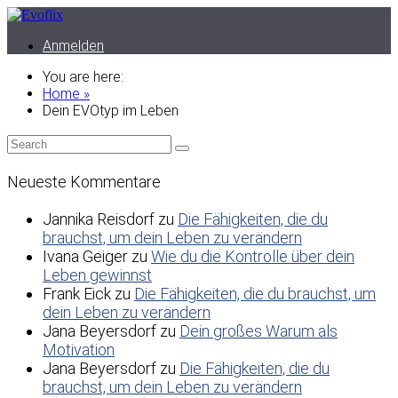
Anmelden
You are here:
Home »
Dein EVOtyp im Leben
Neueste Kommentare
Jannika Reisdorf
zu
Die Fähigkeiten, die du
brauchst, um dein Leben zu verändern
Ivana Geiger
zu
Wie du die Kontrolle über dein
Leben gewinnst
Frank Eick
zu
Die Fähigkeiten, die du brauchst, um
dein Leben zu verändern
Jana Beyersdorf
zu
Dein großes Warum als
Motivation
Jana Beyersdorf
zu
Die Fähigkeiten, die du
brauchst, um dein Leben zu verändern