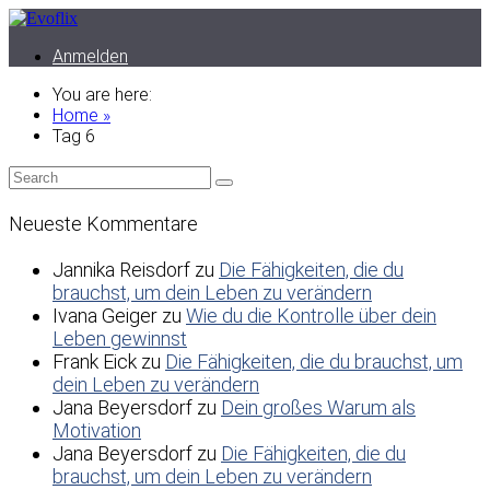
Anmelden
You are here:
Home »
Tag 6
Neueste Kommentare
Jannika Reisdorf
zu
Die Fähigkeiten, die du
brauchst, um dein Leben zu verändern
Ivana Geiger
zu
Wie du die Kontrolle über dein
Leben gewinnst
Frank Eick
zu
Die Fähigkeiten, die du brauchst, um
dein Leben zu verändern
Jana Beyersdorf
zu
Dein großes Warum als
Motivation
Jana Beyersdorf
zu
Die Fähigkeiten, die du
brauchst, um dein Leben zu verändern