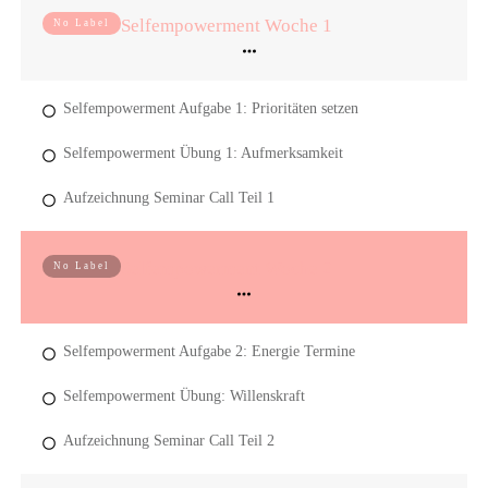
Selfempowerment Woche 1
No Label
Selfempowerment Aufgabe 1: Prioritäten setzen
Selfempowerment Übung 1: Aufmerksamkeit
Aufzeichnung Seminar Call Teil 1
Selfempowerment Woche 2
No Label
Selfempowerment Aufgabe 2: Energie Termine
Selfempowerment Übung: Willenskraft
Aufzeichnung Seminar Call Teil 2