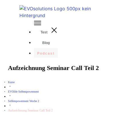
Test
Blog
Podcast
Aufzeichnung Seminar Call Teil 2
Kurse
EVOlife Selfempowerment
Selfempowerment Woche 2
Aufzeichnung Seminar Call Teil 2