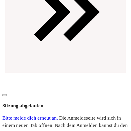
Datenschutz
Impressum
Copyright
2026
EVOsolution.ltd
-
|
Dialog
schließen
Sitzung abgelaufen
Bitte melde dich erneut an.
Die Anmeldeseite wird sich in
einem neuen Tab öffnen. Nach dem Anmelden kannst du den