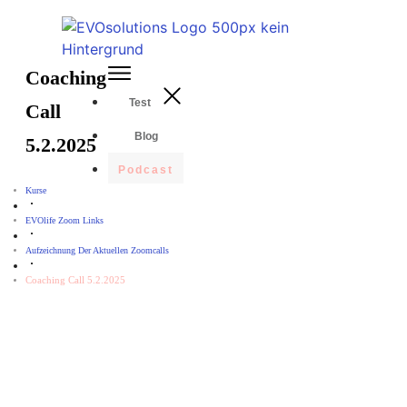
Coaching
Test
Call
Blog
5.2.2025
Podcast
Kurse
EVOlife Zoom Links
Aufzeichnung Der Aktuellen Zoomcalls
Coaching Call 5.2.2025