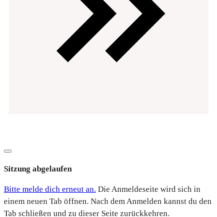
Datenschutz
Impressum
Copyright
2026
EVOsolution.ltd
-
|
Dialog
schließen
Sitzung abgelaufen
Bitte melde dich erneut an.
Die Anmeldeseite wird sich in
einem neuen Tab öffnen. Nach dem Anmelden kannst du den
Tab schließen und zu dieser Seite zurückkehren.