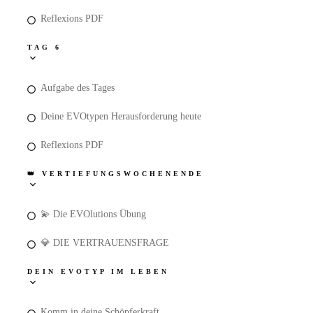
Reflexions PDF
TAG 6
Aufgabe des Tages
Deine EVOtypen Herausforderung heute
Reflexions PDF
👑 VERTIEFUNGSWOCHENENDE
💫 Die EVOlutions Übung
💎 DIE VERTRAUENSFRAGE
DEIN EVOTYP IM LEBEN
Komm in deine Schöpferkraft