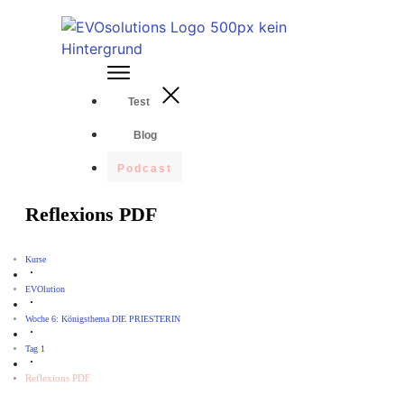
Test
Blog
Podcast
Reflexions PDF
Kurse
EVOlution
Woche 6: Königsthema DIE PRIESTERIN
Tag 1
Reflexions PDF