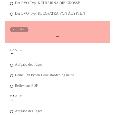
Der EVO-Typ: KATHARINA DIE GROSSE
Der EVO-Typ: KLEOPATRA VON ÄGYPTEN
Woche 6: Königsthema DIE PRIESTERIN
No Label
TAG 1
Aufgabe des Tages
Deine EVOtypen Herausforderung heute
Reflexions PDF
TAG 2
Aufgabe des Tages