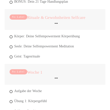
BONUS: Dein 21 Tage Handlungsplan
Rituale & Gewohnheiten Selfcare
No Label
Körper: Deine Selfempowerment Körperübung
Seele: Deine Selfempowerment Meditation
Geist: Tagesrituale
Woche 1
No Label
Aufgabe der Woche
Übung 1: Körpergefühl