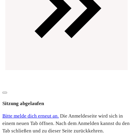
Datenschutz
Impressum
Copyright
2026
EVOsolution.ltd
-
|
Dialog
schließen
Sitzung abgelaufen
Bitte melde dich erneut an.
Die Anmeldeseite wird sich in
einem neuen Tab öffnen. Nach dem Anmelden kannst du den
Tab schließen und zu dieser Seite zurückkehren.