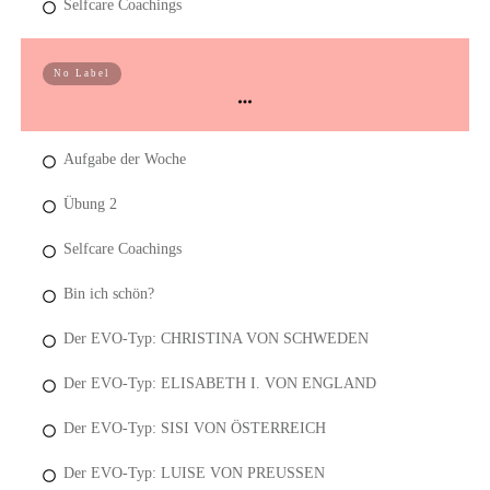
Selfcare Coachings
Woche 2
No Label
Aufgabe der Woche
Übung 2
Selfcare Coachings
Bin ich schön?
Der EVO-Typ: CHRISTINA VON SCHWEDEN
Der EVO-Typ: ELISABETH I. VON ENGLAND
Der EVO-Typ: SISI VON ÖSTERREICH
Der EVO-Typ: LUISE VON PREUSSEN