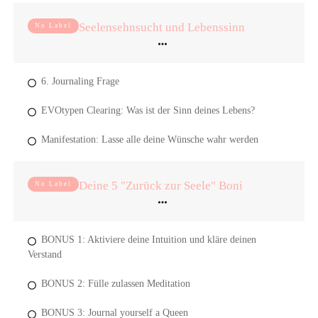
Seelensehnsucht und Lebenssinn
No Label
6. Journaling Frage
EVOtypen Clearing: Was ist der Sinn deines Lebens?
Manifestation: Lasse alle deine Wünsche wahr werden
Deine 5 "Zurück zur Seele" Boni
No Label
BONUS 1: Aktiviere deine Intuition und kläre deinen
Verstand
BONUS 2: Fülle zulassen Meditation
BONUS 3: Journal yourself a Queen