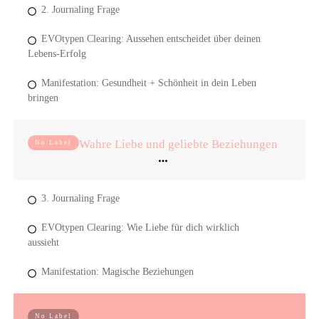
2. Journaling Frage
EVOtypen Clearing: Aussehen entscheidet über deinen
Lebens-Erfolg
Manifestation: Gesundheit + Schönheit in dein Leben
bringen
Wahre Liebe und geliebte Beziehungen
No Label
3. Journaling Frage
EVOtypen Clearing: Wie Liebe für dich wirklich
aussieht
Manifestation: Magische Beziehungen
Der Wert, den ich mir selbst gebe
No Label