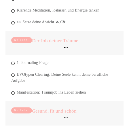
Klärende Meditation, loslassen und Energie tanken
>> Setze deine Absicht 🔥⚡️🌟
Der Job deiner Träume
No Label
1. Journaling Frage
EVOtypen Clearing: Deine Seele kennt deine berufliche
Aufgabe
Manifestation: Traumjob ins Leben ziehen
Gesund, fit und schön
No Label