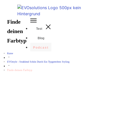
Finde
Test
deinen
Blog
Farbtyp
Podcast
Kurse
EVOstyle - Strahlend Schön Durch Ein Typgerechtes Styling
Finde deinen Farbtyp