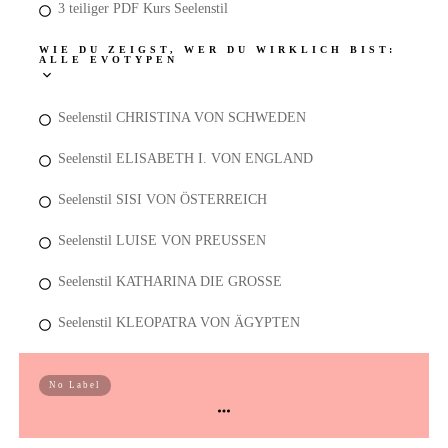
3 teiliger PDF Kurs Seelenstil
WIE DU ZEIGST, WER DU WIRKLICH BIST:
ALLE EVOTYPEN
Seelenstil CHRISTINA VON SCHWEDEN
Seelenstil ELISABETH I. VON ENGLAND
Seelenstil SISI VON ÖSTERREICH
Seelenstil LUISE VON PREUSSEN
Seelenstil KATHARINA DIE GROSSE
Seelenstil KLEOPATRA VON ÄGYPTEN
Finde deinen Farbtyp
No Label