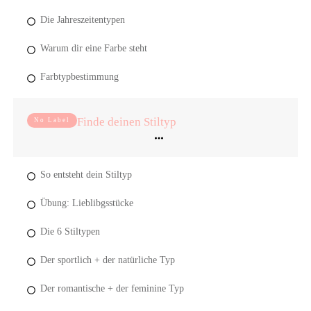
Die Jahreszeitentypen
Warum dir eine Farbe steht
Farbtypbestimmung
Finde deinen Stiltyp
No Label
So entsteht dein Stiltyp
Übung: Lieblibgsstücke
Die 6 Stiltypen
Der sportlich + der natürliche Typ
Der romantische + der feminine Typ