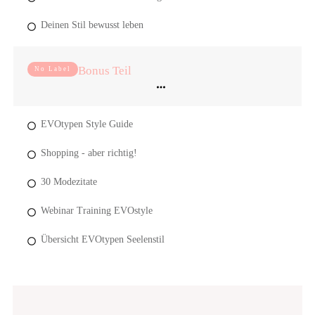
Deinen Stil bewusst leben
Bonus Teil
No Label
EVOtypen Style Guide
Shopping - aber richtig!
30 Modezitate
Webinar Training EVOstyle
Übersicht EVOtypen Seelenstil