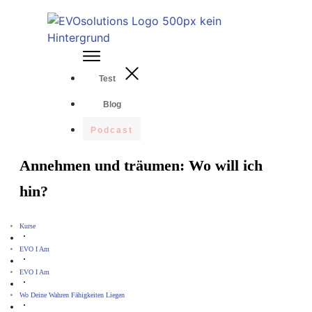
Test
Blog
Podcast
Annehmen und träumen: Wo will ich
hin?
Kurse
EVO I Am
EVO I Am
Wo Deine Wahren Fähigkeiten Liegen