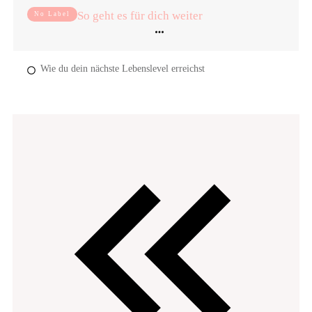
So geht es für dich weiter
No Label
Wie du dein nächste Lebenslevel erreichst