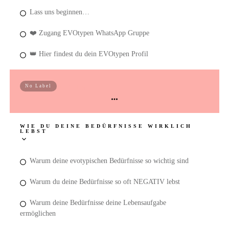
Lass uns beginnen…
❤️ Zugang EVOtypen WhatsApp Gruppe
👑 Hier findest du dein EVOtypen Profil
EVO I am
No Label
WIE DU DEINE BEDÜRFNISSE WIRKLICH
LEBST
Warum deine evotypischen Bedürfnisse so wichtig sind
Warum du deine Bedürfnisse so oft NEGATIV lebst
Warum deine Bedürfnisse deine Lebensaufgabe
ermöglichen