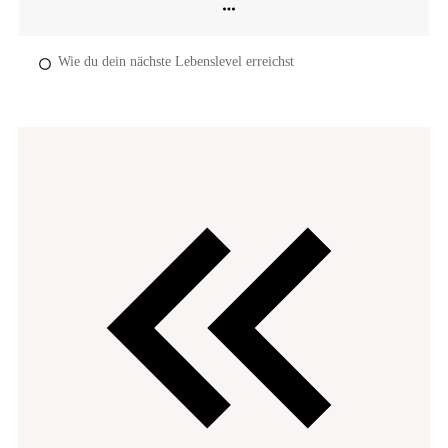
Wie du dein nächste Lebenslevel erreichst