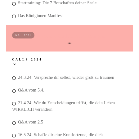
Starttraining: Die 7 Botschaften deiner Seele
Das Königinnen Manifest
Akademie Call Aufzeichnungen
No Label
CALLS 2024
24.3.24: Verspreche dir selbst, wieder groß zu träumen
Q&A vom 5.4.
21.4.24: Wie du Entscheidungen triffst, die dein Leben
WIRKLICH verändern
Q&A vom 2.5
16.5.24: Schaffe dir eine Komfortzone, die dich