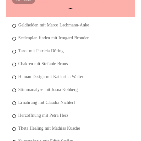
Lebensplan Kongress Interviews
No Label
Geldhelden mit Marco Lachmann-Anke
Seelenplan finden mit Irmgard Bronder
Tarot mit Patricia Döring
Chakren mit Stefanie Bruns
Human Design mit Katharina Walter
Stimmanalyse mit Josua Kohberg
Ernährung mit Claudia Nichterl
Herzöffnung mit Petra Herz
Theta Healing mit Mathias Kusche