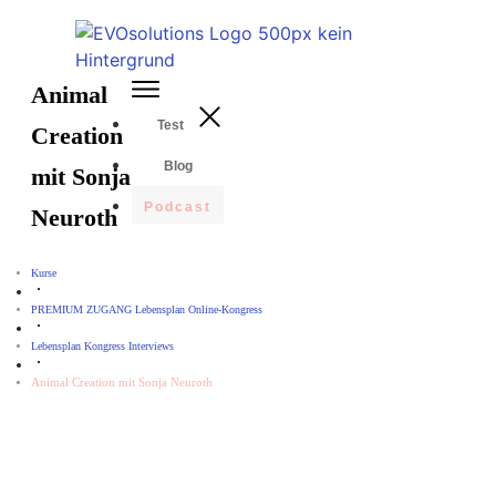
Animal
Test
Creation
Blog
mit Sonja
Podcast
Neuroth
Kurse
PREMIUM ZUGANG Lebensplan Online-Kongress
Lebensplan Kongress Interviews
Animal Creation mit Sonja Neuroth