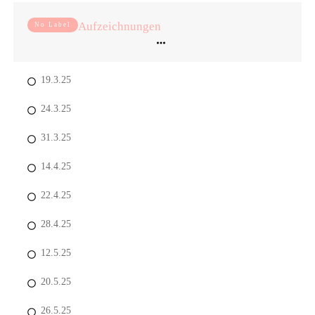
Aufzeichnungen
No Label
19.3.25
24.3.25
31.3.25
14.4.25
22.4.25
28.4.25
12.5.25
20.5.25
26.5.25