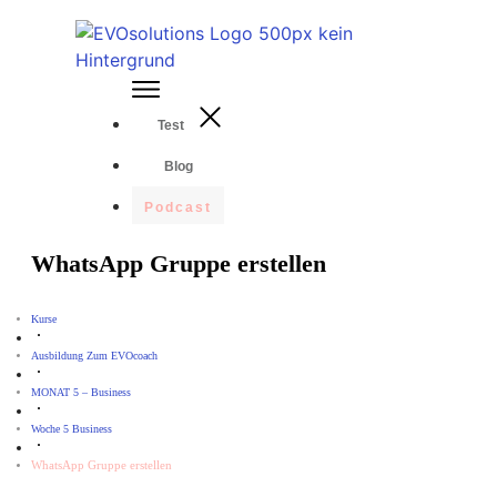
Test
Blog
Podcast
WhatsApp Gruppe erstellen
Kurse
Ausbildung Zum EVOcoach
MONAT 5 – Business
Woche 5 Business
WhatsApp Gruppe erstellen