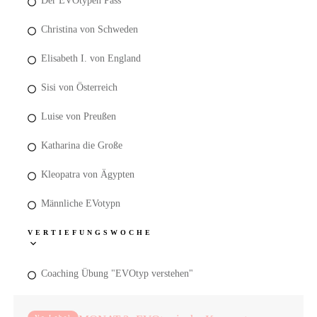
Der EVOtypen Pass
Christina von Schweden
Elisabeth I. von England
Sisi von Österreich
Luise von Preußen
Katharina die Große
Kleopatra von Ägypten
Männliche EVotypn
VERTIEFUNGSWOCHE
Coaching Übung "EVOtyp verstehen"