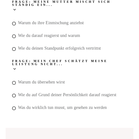
FRAGE: MEINE MUTTER MISCHT SICH
STÄNDIG EIN...
Warum du ihre Einmischung anziehst
Wie du darauf reagierst und warum
Wie du deinen Standpunkt erfolgreich vertrittst
FRAGE: MEIN CHEF SCHÄTZT MEINE
LEISTUNG NICHT...
Warum du übersehen wirst
Wie du auf Grund deiner Persönlichkeit darauf reagierst
Was du wirklich tun musst, um gesehen zu werden