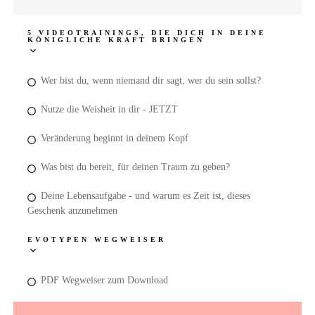
5 VIDEOTRAININGS, DIE DICH IN DEINE
KÖNIGLICHE KRAFT BRINGEN
Wer bist du, wenn niemand dir sagt, wer du sein sollst?
Nutze die Weisheit in dir - JETZT
Veränderung beginnt in deinem Kopf
Was bist du bereit, für deinen Traum zu geben?
Deine Lebensaufgabe - und warum es Zeit ist, dieses
Geschenk anzunehmen
EVOTYPEN WEGWEISER
PDF Wegweiser zum Download