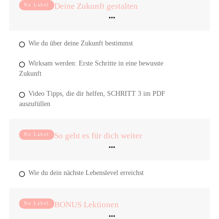
Deine Zukunft gestalten
No Label
Wie du über deine Zukunft bestimmst
Wirksam werden: Erste Schritte in eine bewusste
Zukunft
Video Tipps, die dir helfen, SCHRITT 3 im PDF
auszufüllen
So geht es für dich weiter
No Label
Wie du dein nächste Lebenslevel erreichst
BONUS Lektionen
No Label